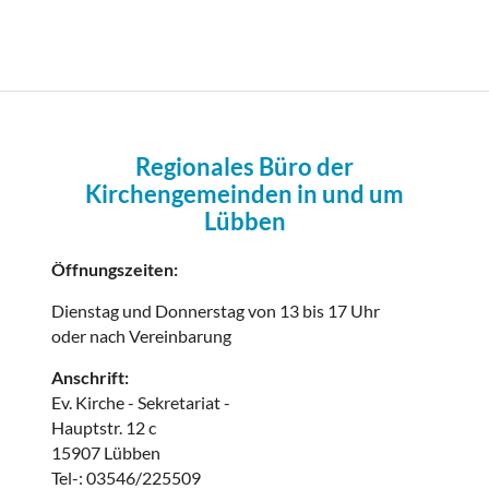
Regionales Büro der
Kirchengemeinden in und um
Lübben
Öffnungszeiten:
Dienstag und Donnerstag von 13 bis 17 Uhr
oder nach Vereinbarung
Anschrift:
Ev. Kirche - Sekretariat -
Hauptstr. 12 c
15907 Lübben
Tel-: 03546/225509