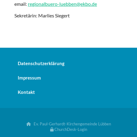
email:
regionalbuero-luebben@ekbo.de
Sekretärin: Marlies Siegert
Datenschutzerklärung
Impressum
Kontakt
Ev. Paul-Gerhardt-Kirchengemeinde Lübben

ChurchDesk-Login