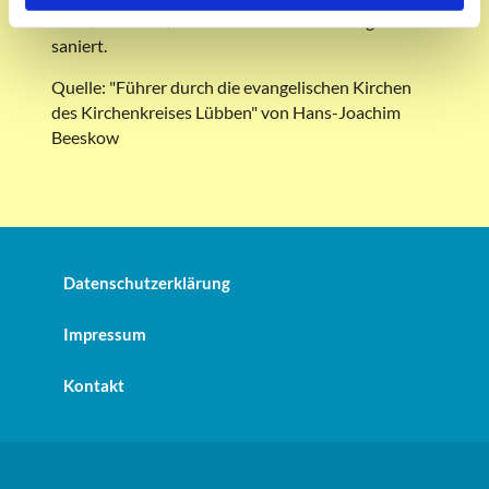
2022/23 wurde/wird das Fachwerk umfangreich
saniert.
Quelle: "Führer durch die evangelischen Kirchen
des Kirchenkreises Lübben" von Hans-Joachim
Beeskow
Datenschutzerklärung
Impressum
Kontakt