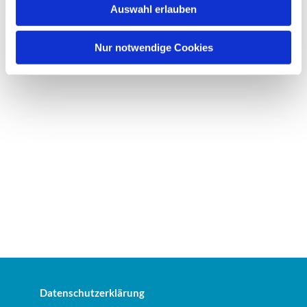
Auswahl erlauben
a
h
l
Nur notwendige Cookies
Datenschutzerklärung