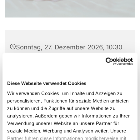
Sonntag, 27. Dezember 2026, 10:30
Uhr
Paul-Gerhardt-Kirche Lübben, Am
Markt, 15907 Lübben (Spreewald)
Diese Webseite verwendet Cookies
Wir verwenden Cookies, um Inhalte und Anzeigen zu
personalisieren, Funktionen für soziale Medien anbieten
zu können und die Zugriffe auf unsere Website zu
analysieren. Außerdem geben wir Informationen zu Ihrer
Verwendung unserer Website an unsere Partner für
soziale Medien, Werbung und Analysen weiter. Unsere
Partner führen diese Informationen möglicherweise mit