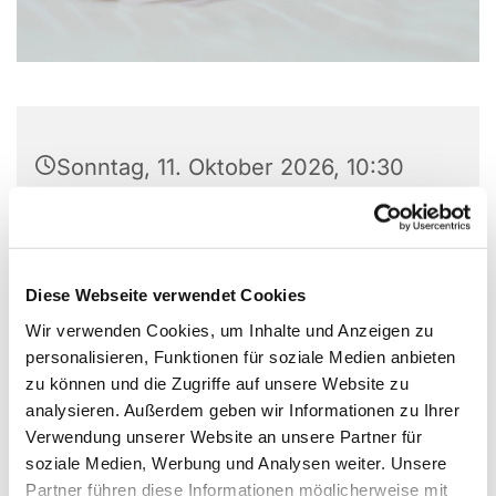
Sonntag, 11. Oktober 2026, 10:30
Uhr
Paul-Gerhardt-Kirche Lübben, Am
Markt, 15907 Lübben (Spreewald)
Diese Webseite verwendet Cookies
Wir verwenden Cookies, um Inhalte und Anzeigen zu
personalisieren, Funktionen für soziale Medien anbieten
zu können und die Zugriffe auf unsere Website zu
analysieren. Außerdem geben wir Informationen zu Ihrer
Verwendung unserer Website an unsere Partner für
soziale Medien, Werbung und Analysen weiter. Unsere
Partner führen diese Informationen möglicherweise mit